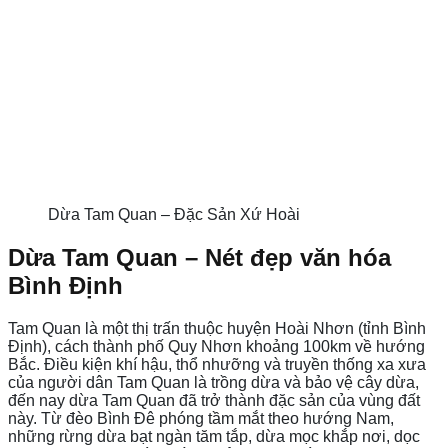
Dừa Tam Quan – Đặc Sản Xứ Hoài
Dừa Tam Quan – Nét đẹp văn hóa
Bình Định
Tam Quan là một thị trấn thuộc huyện Hoài Nhơn (tỉnh Bình
Định), cách thành phố Quy Nhơn khoảng 100km về hướng
Bắc. Điều kiện khí hậu, thổ nhưỡng và truyền thống xa xưa
của người dân Tam Quan là trồng dừa và bảo vệ cây dừa,
đến nay dừa Tam Quan đã trở thành đặc sản của vùng đất
này. Từ đèo Bình Đê phóng tầm mắt theo hướng Nam,
những rừng dừa bạt ngàn tăm tắp, dừa mọc khắp nơi, dọc