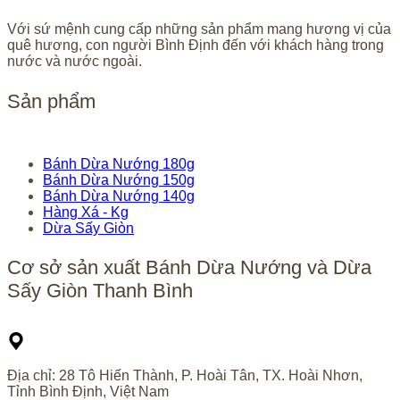
Với sứ mệnh cung cấp những sản phẩm mang hương vị của
quê hương, con người Bình Định đến với khách hàng trong
nước và nước ngoài.
Sản phẩm
Bánh Dừa Nướng 180g
Bánh Dừa Nướng 150g
Bánh Dừa Nướng 140g
Hàng Xá - Kg
Dừa Sấy Giòn
Cơ sở sản xuất Bánh Dừa Nướng và Dừa
Sấy Giòn Thanh Bình
Địa chỉ: 28 Tô Hiến Thành, P. Hoài Tân, TX. Hoài Nhơn,
Tỉnh Bình Định, Việt Nam