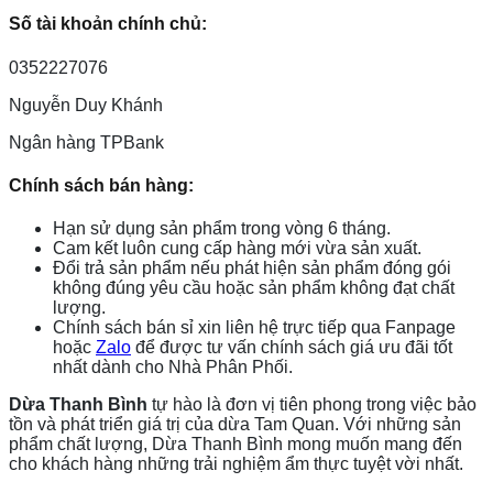
Số tài khoản chính chủ:
0352227076
Nguyễn Duy Khánh
Ngân hàng TPBank
Chính sách bán hàng:
Hạn sử dụng sản phẩm trong vòng 6 tháng.
Cam kết luôn cung cấp hàng mới vừa sản xuất.
Đổi trả sản phẩm nếu phát hiện sản phẩm đóng gói
không đúng yêu cầu hoặc sản phẩm không đạt chất
lượng.
Chính sách bán sỉ xin liên hệ trực tiếp qua Fanpage
hoặc
Zalo
để được tư vấn chính sách giá ưu đãi tốt
nhất dành cho Nhà Phân Phối.
Dừa Thanh Bình
tự hào là đơn vị tiên phong trong việc bảo
tồn và phát triển giá trị của dừa Tam Quan. Với những sản
phẩm chất lượng, Dừa Thanh Bình mong muốn mang đến
cho khách hàng những trải nghiệm ẩm thực tuyệt vời nhất.