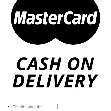
Tìm
kiếm: