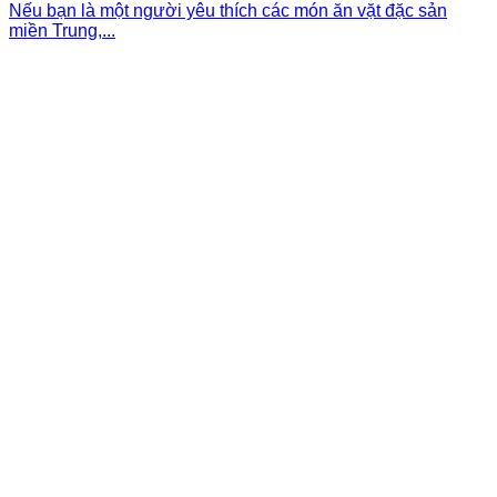
Nếu bạn là một người yêu thích các món ăn vặt đặc sản
miền Trung,...