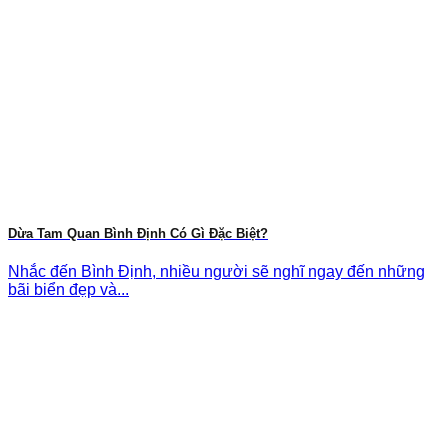
Dừa Tam Quan Bình Định Có Gì Đặc Biệt?
Nhắc đến Bình Định, nhiều người sẽ nghĩ ngay đến những
bãi biển đẹp và...