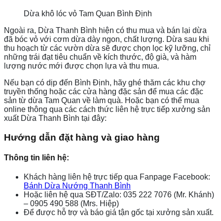
Dừa khô lóc vỏ Tam Quan Bình Định
Ngoài ra, Dừa Thanh Bình hiện có thu mua và bán lại dừa
đã bóc vỏ với cơm dừa dày ngon, chất lượng. Dừa sau khi
thu hoạch từ các vườn dừa sẽ được chọn lọc kỹ lưỡng, chỉ
những trái đạt tiêu chuẩn về kích thước, độ già, và hàm
lượng nước mới được chọn lựa và thu mua.
Nếu bạn có dịp đến Bình Định, hãy ghé thăm các khu chợ
truyền thống hoặc các cửa hàng đặc sản để mua các đặc
sản từ dừa Tam Quan về làm quà. Hoặc bạn có thể mua
online thông qua các cách thức liên hệ trực tiếp xưởng sản
xuất Dừa Thanh Bình tại đây:
Hướng dẫn đặt hàng và giao hàng
Thông tin liên hệ:
Khách hàng liên hệ trực tiếp qua Fanpage Facebook:
Bánh Dừa Nướng Thanh Bình
Hoặc liên hệ qua SĐT/Zalo: 035 222 7076 (Mr. Khánh)
– 0905 490 588 (Mrs. Hiệp)
Để được hỗ trợ và báo giá tận gốc tại xưởng sản xuất.