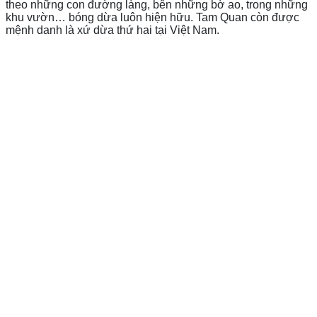
theo những con đường làng, bên những bờ ao, trong những
khu vườn… bóng dừa luôn hiện hữu. Tam Quan còn được
mệnh danh là xứ dừa thứ hai tại Việt Nam.