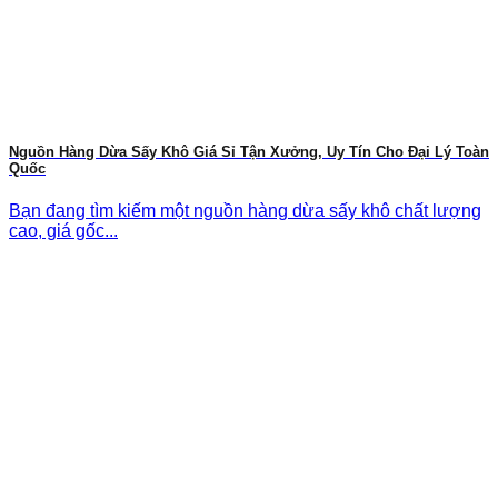
Nguồn Hàng Dừa Sấy Khô Giá Sỉ Tận Xưởng, Uy Tín Cho Đại Lý Toàn
Quốc
Bạn đang tìm kiếm một nguồn hàng dừa sấy khô chất lượng
cao, giá gốc...