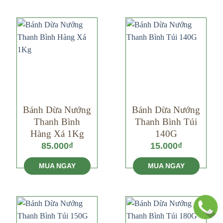
Bánh Dừa Nướng
Bánh Dừa Nướng
Thanh Bình
Thanh Bình Túi
Hàng Xá 1Kg
140G
85.000
₫
15.000
₫
MUA NGAY
MUA NGAY