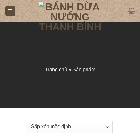
Skip
to
content
Trang chủ
»
Sản phẩm