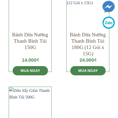
Bánh Dừa Nướng
Bánh Dừa Nướng
Thanh Bình Túi
Thanh Bình Túi
150G
180G (12 Gói x
15G)
14.000
₫
24.000
₫
MUA NGAY
MUA NGAY