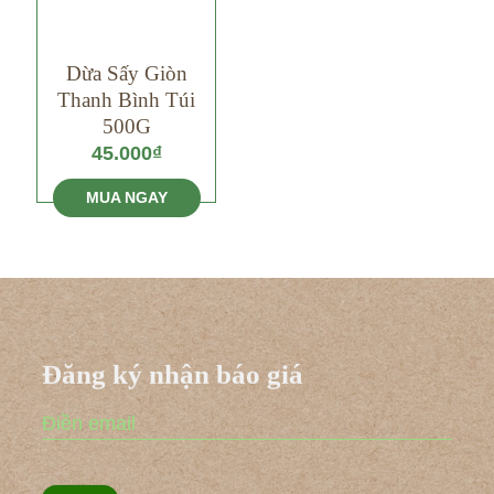
Dừa Sấy Giòn
Thanh Bình Túi
500G
45.000
₫
MUA NGAY
Đăng ký nhận báo giá