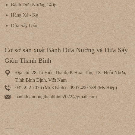
Bánh Dừa Nướng 140g
Hàng Xá - Kg
Dừa Sấy Giòn
Cơ sở sản xuất Bánh Dừa Nướng và Dừa Sấy
Giòn Thanh Bình
Địa chỉ: 28 Tô Hiến Thành, P. Hoài Tân, TX. Hoài Nhơn,
Tỉnh Bình Định, Việt Nam
035 222 7076 (Mr.Khánh) - 0905 490 588 (Ms.Hiệp)
banhduanuongthanhbinh2022@gmail.com