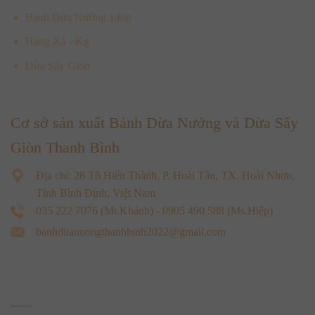
Bánh Dừa Nướng 140g
Hàng Xá - Kg
Dừa Sấy Giòn
Cơ sở sản xuất Bánh Dừa Nướng và Dừa Sấy
Giòn Thanh Bình
Địa chỉ: 28 Tô Hiến Thành, P. Hoài Tân, TX. Hoài Nhơn,
Tỉnh Bình Định, Việt Nam
035 222 7076 (Mr.Khánh) - 0905 490 588 (Ms.Hiệp)
banhduanuongthanhbinh2022@gmail.com