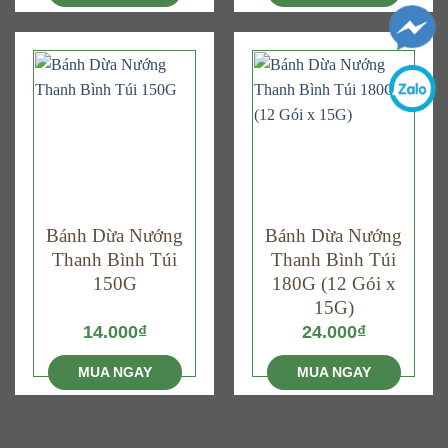
Bánh Dừa Nướng
Bánh Dừa Nướng
Thanh Bình Túi
Thanh Bình Túi
150G
180G (12 Gói x
15G)
14.000
₫
24.000
₫
MUA NGAY
MUA NGAY