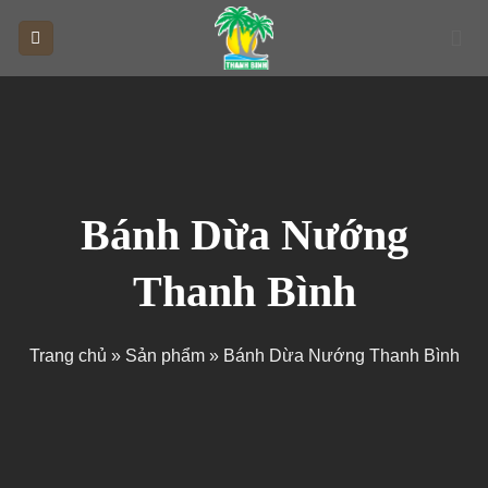
Skip
to
content
Bánh Dừa Nướng
Thanh Bình
Trang chủ
»
Sản phẩm
»
Bánh Dừa Nướng Thanh Bình