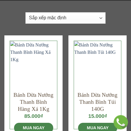
Bánh Dừa Nướng
Bánh Dừa Nướng
Thanh Bình
Thanh Bình Túi
Hàng Xá 1Kg
140G
85.000
₫
15.000
₫
MUA NGAY
MUA NGAY