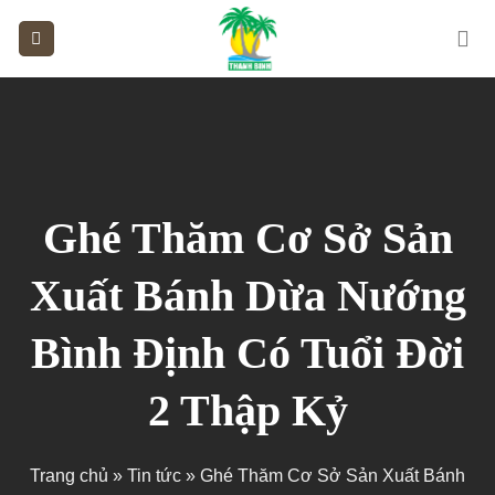
Skip
to
content
Ghé Thăm Cơ Sở Sản
Xuất Bánh Dừa Nướng
Bình Định Có Tuổi Đời
2 Thập Kỷ
Trang chủ
»
Tin tức
»
Ghé Thăm Cơ Sở Sản Xuất Bánh