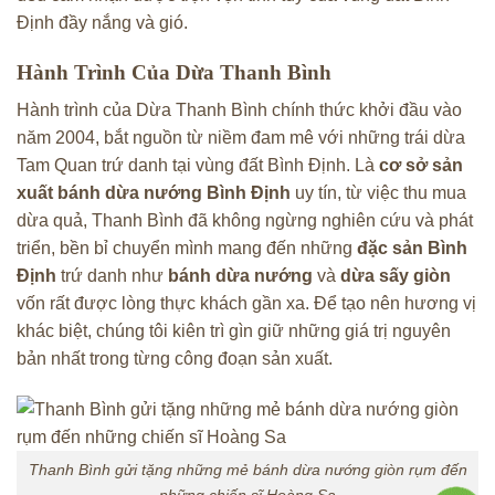
Định đầy nắng và gió.
Hành Trình Của Dừa Thanh Bình
Hành trình của Dừa Thanh Bình chính thức khởi đầu vào
năm 2004, bắt nguồn từ niềm đam mê với những trái dừa
Tam Quan trứ danh tại vùng đất Bình Định. Là
cơ sở sản
xuất bánh dừa nướng Bình Định
uy tín, từ việc thu mua
dừa quả, Thanh Bình đã không ngừng nghiên cứu và phát
triển, bền bỉ chuyển mình mang đến những
đặc sản Bình
Định
trứ danh như
bánh dừa nướng
và
dừa sấy giòn
vốn rất được lòng thực khách gần xa. Để tạo nên hương vị
khác biệt, chúng tôi kiên trì gìn giữ những giá trị nguyên
bản nhất trong từng công đoạn sản xuất.
Thanh Bình gửi tặng những mẻ bánh dừa nướng giòn rụm đến
những chiến sĩ Hoàng Sa