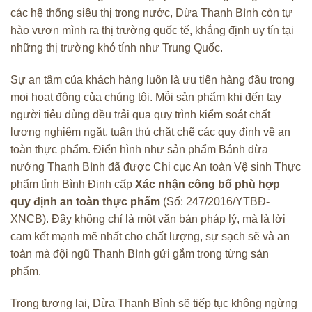
các hệ thống siêu thị trong nước, Dừa Thanh Bình còn tự
hào vươn mình ra thị trường quốc tế, khẳng định uy tín tại
những thị trường khó tính như Trung Quốc.
Sự an tâm của khách hàng luôn là ưu tiên hàng đầu trong
mọi hoạt động của chúng tôi. Mỗi sản phẩm khi đến tay
người tiêu dùng đều trải qua quy trình kiểm soát chất
lượng nghiêm ngặt, tuân thủ chặt chẽ các quy định về an
toàn thực phẩm. Điển hình như sản phẩm Bánh dừa
nướng Thanh Bình đã được Chi cục An toàn Vệ sinh Thực
phẩm tỉnh Bình Định cấp
Xác nhận công bố phù hợp
quy định an toàn thực phẩm
(Số: 247/2016/YTBĐ-
XNCB). Đây không chỉ là một văn bản pháp lý, mà là lời
cam kết mạnh mẽ nhất cho chất lượng, sự sạch sẽ và an
toàn mà đội ngũ Thanh Bình gửi gắm trong từng sản
phẩm.
Trong tương lai, Dừa Thanh Bình sẽ tiếp tục không ngừng