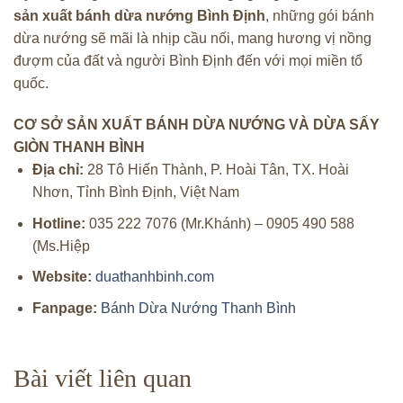
sản xuất bánh dừa nướng Bình Định
, những gói bánh
dừa nướng sẽ mãi là nhịp cầu nối, mang hương vị nồng
đượm của đất và người Bình Định đến với mọi miền tổ
quốc.
CƠ SỞ SẢN XUẤT BÁNH DỪA NƯỚNG VÀ DỪA SẤY
GIÒN THANH BÌNH
Địa chỉ:
28 Tô Hiến Thành, P. Hoài Tân, TX. Hoài
Nhơn, Tỉnh Bình Định, Việt Nam
Hotline:
035 222 7076 (Mr.Khánh) – 0905 490 588
(Ms.Hiệp
Website:
duathanhbinh.com
Fanpage:
Bánh Dừa Nướng Thanh Bình
Bài viết liên quan