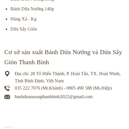
Bánh Dừa Nướng 140g
Hàng Xá - Kg
Dừa Sấy Giòn
Cơ sở sản xuất Bánh Dừa Nướng và Dừa Sấy
Giòn Thanh Bình
Địa chỉ: 28 Tô Hiến Thành, P. Hoài Tân, TX. Hoài Nhơn,
Tỉnh Bình Định, Việt Nam
035 222 7076 (Mr.Khánh) - 0905 490 588 (Ms.Hiệp)
banhduanuongthanhbinh2022@gmail.com