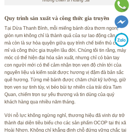
Quy trình sản xuất và công thức gia truyền
Tại Dừa Thanh Bình, mỗi miếng bánh dừa thơm ngon,
giòn rụm không chỉ là thành quả của sự lao động cần mẫn
mà còn là sự hòa quyện giữa quy trình chế biến thủ công tỉ
mỉ và công thức gia truyền lâu đời. Chúng tôi tin rằng, máy
móc có thể hiện đại hóa sản xuất, nhưng chỉ có bàn tay
con người mới có thể cảm nhận trọn vẹn độ chín tới của
nguyên liệu và kiểm soát được hương vị đậm đà bản sắc
quê hương. Từng mẻ bánh được chăm chút kỹ lưỡng, giữ
trọn vẹn sự tinh túy, vị béo bùi tự nhiên của trái dừa Tam
Quan, chiếm trọn sự yêu thương và tin dùng của quý
khách hàng qua nhiều năm tháng.
Với nỗ lực không ngừng nghỉ, thương hiệu đã vinh dự trở
thành đại diện tiêu biểu cho các sản phẩm OCOP tại thị xã
Hoài Nhơn. Không chỉ khẳng định chỗ đứng vững chắc tại