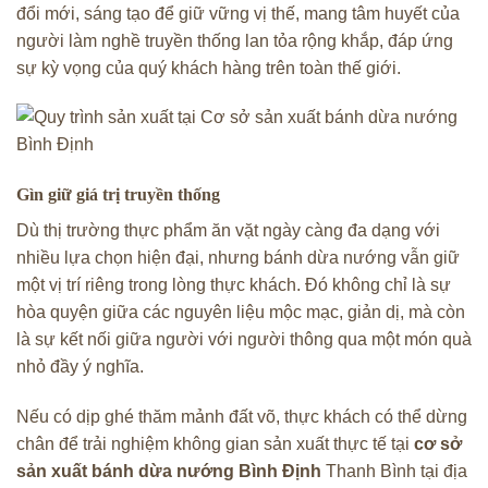
đổi mới, sáng tạo để giữ vững vị thế, mang tâm huyết của
người làm nghề truyền thống lan tỏa rộng khắp, đáp ứng
sự kỳ vọng của quý khách hàng trên toàn thế giới.
Gìn giữ giá trị truyền thống
Dù thị trường thực phẩm ăn vặt ngày càng đa dạng với
nhiều lựa chọn hiện đại, nhưng bánh dừa nướng vẫn giữ
một vị trí riêng trong lòng thực khách. Đó không chỉ là sự
hòa quyện giữa các nguyên liệu mộc mạc, giản dị, mà còn
là sự kết nối giữa người với người thông qua một món quà
nhỏ đầy ý nghĩa.
Nếu có dịp ghé thăm mảnh đất võ, thực khách có thể dừng
chân để trải nghiệm không gian sản xuất thực tế tại
cơ sở
sản xuất bánh dừa nướng Bình Định
Thanh Bình tại địa