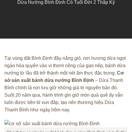
Dừa Nướng Bình Định Có Tuổi Đời 2 Thập Kỷ
Tại vùng đất Bình Định đầy nắng gió, nơi hương dừa ngọt
ngào hòa quyện vào vị thơm nồng của gạo nếp, bánh dừa
nướng từ lâu đã trở thành một nét ẩm thực đặc trưng.
Cơ
sở sản xuất bánh dừa nướng Bình Định
– Dừa Thanh
Bình chính là nơi lưu giữ những giá trị nguyên bản đó.
Suốt 20 năm qua, hành trình gìn giữ món quà quê ấy vẫn
luôn được bền bỉ vun đắp, tạo nên thương hiệu Dừa
Thanh Bình như ngày hôm nay.