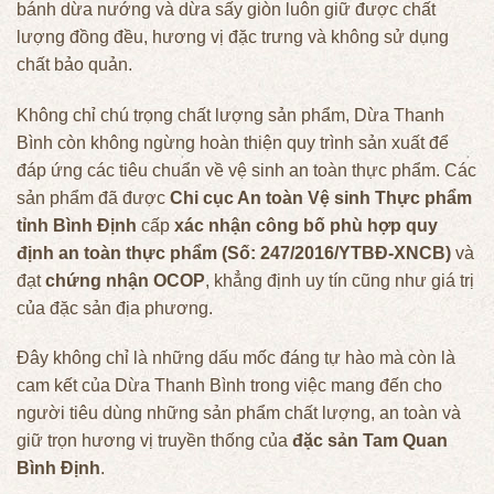
bánh dừa nướng và dừa sấy giòn luôn giữ được chất
lượng đồng đều, hương vị đặc trưng và không sử dụng
chất bảo quản.
Không chỉ chú trọng chất lượng sản phẩm, Dừa Thanh
Bình còn không ngừng hoàn thiện quy trình sản xuất để
đáp ứng các tiêu chuẩn về vệ sinh an toàn thực phẩm. Các
sản phẩm đã được
Chi cục An toàn Vệ sinh Thực phẩm
tỉnh Bình Định
cấp
xác nhận công bố phù hợp quy
định an toàn thực phẩm (Số: 247/2016/YTBĐ-XNCB)
và
đạt
chứng nhận OCOP
, khẳng định uy tín cũng như giá trị
của đặc sản địa phương.
Đây không chỉ là những dấu mốc đáng tự hào mà còn là
cam kết của Dừa Thanh Bình trong việc mang đến cho
người tiêu dùng những sản phẩm chất lượng, an toàn và
giữ trọn hương vị truyền thống của
đặc sản Tam Quan
Bình Định
.