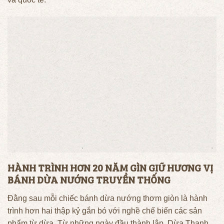
HÀNH TRÌNH HƠN 20 NĂM GÌN GIỮ HƯƠNG VỊ
BÁNH DỪA NƯỚNG TRUYỀN THỐNG
Đằng sau mỗi chiếc bánh dừa nướng thơm giòn là hành
trình hơn hai thập kỷ gắn bó với nghề chế biến các sản
phẩm từ dừa. Từ những ngày đầu thành lập, Dừa Thanh