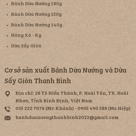
Bánh Dừa Nướng 180g
Bánh Dừa Nướng 150g
Bánh Dừa Nướng 140g
Hàng Xá - Kg
Dừa Sấy Giòn
Cơ sở sản xuất Bánh Dừa Nướng và Dừa
Sấy Giòn Thanh Bình
Địa chỉ: 28 Tô Hiến Thành, P. Hoài Tân, TX. Hoài
Nhơn, Tỉnh Bình Định, Việt Nam
035 222 7076 (Mr.Khánh) - 0905 490 588 (Ms.Hiệp)
banhduanuongthanhbinh2022@gmail.com