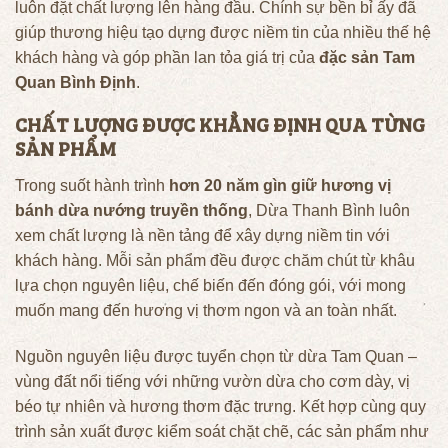
luôn đặt chất lượng lên hàng đầu. Chính sự bền bỉ ấy đã
giúp thương hiệu tạo dựng được niềm tin của nhiều thế hệ
khách hàng và góp phần lan tỏa giá trị của
đặc sản Tam
Quan Bình Định
.
CHẤT LƯỢNG ĐƯỢC KHẲNG ĐỊNH QUA TỪNG
SẢN PHẨM
Trong suốt hành trình
hơn 20 năm gìn giữ hương vị
bánh dừa nướng truyền thống
, Dừa Thanh Bình luôn
xem chất lượng là nền tảng để xây dựng niềm tin với
khách hàng. Mỗi sản phẩm đều được chăm chút từ khâu
lựa chọn nguyên liệu, chế biến đến đóng gói, với mong
muốn mang đến hương vị thơm ngon và an toàn nhất.
Nguồn nguyên liệu được tuyển chọn từ dừa Tam Quan –
vùng đất nổi tiếng với những vườn dừa cho cơm dày, vị
béo tự nhiên và hương thơm đặc trưng. Kết hợp cùng quy
trình sản xuất được kiểm soát chặt chẽ, các sản phẩm như