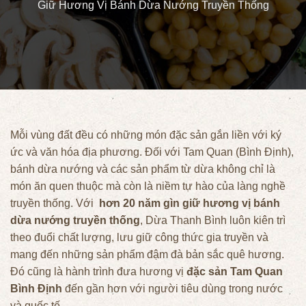
Giữ Hương Vị Bánh Dừa Nướng Truyền Thống
Mỗi vùng đất đều có những món đặc sản gắn liền với ký
ức và văn hóa địa phương. Đối với Tam Quan (Bình Định),
bánh dừa nướng và các sản phẩm từ dừa không chỉ là
món ăn quen thuộc mà còn là niềm tự hào của làng nghề
truyền thống. Với
hơn 20 năm gìn giữ hương vị bánh
dừa nướng truyền thống
, Dừa Thanh Bình luôn kiên trì
theo đuổi chất lượng, lưu giữ công thức gia truyền và
mang đến những sản phẩm đậm đà bản sắc quê hương.
Đó cũng là hành trình đưa hương vị
đặc sản Tam Quan
Bình Định
đến gần hơn với người tiêu dùng trong nước
và quốc tế.