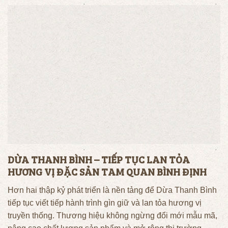
DỪA THANH BÌNH – TIẾP TỤC LAN TỎA
HƯƠNG VỊ ĐẶC SẢN TAM QUAN BÌNH ĐỊNH
Hơn hai thập kỷ phát triển là nền tảng để Dừa Thanh Bình
tiếp tục viết tiếp hành trình gìn giữ và lan tỏa hương vị
truyền thống. Thương hiệu không ngừng đổi mới mẫu mã,