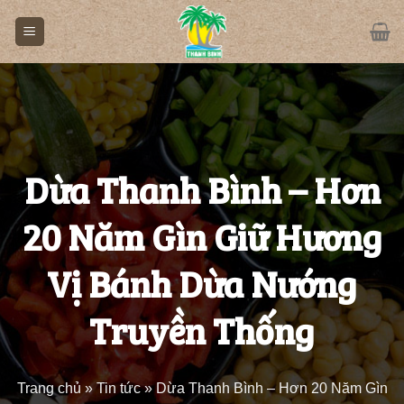
Skip
to
content
Dừa Thanh Bình – Hơn
20 Năm Gìn Giữ Hương
Vị Bánh Dừa Nướng
Truyền Thống
Trang chủ
»
Tin tức
»
Dừa Thanh Bình – Hơn 20 Năm Gìn