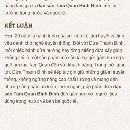
nâng tầm giá trị
đặc sản Tam Quan Bình Định
trên thị
trường trong nước và quốc tế.
KẾT LUẬN
Hơn 20 năm là hành trình của sự kiên trì, tâm huyết và tình
yêu dành cho nghề truyền thống. Đối với Dừa Thanh Bình,
mỗi chiếc bánh dừa nướng hay từng miếng dừa sấy giòn
không chỉ là một sản phẩm mà còn là sự gửi gắm hương vị
quê hương Tam Quan đến với khách hàng. Trong thời gian
tới, Dừa Thanh Bình sẽ tiếp tục gìn giữ những giá trị truyền
thống, không ngừng nâng cao chất lượng và mang đến
những sản phẩm an toàn, thơm ngon, góp phần đưa
đặc
sản Tam Quan Bình Định
đến gần hơn với người tiêu
dùng trong nước và bạn bè quốc tế.