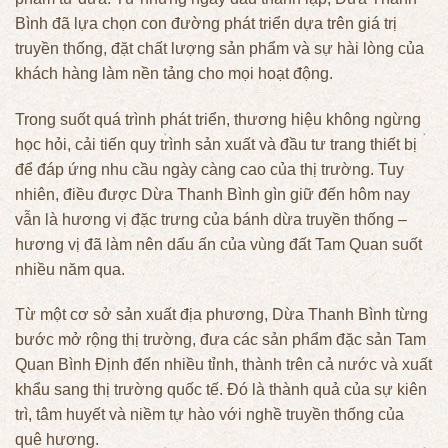
Bình đã lựa chọn con đường phát triển dựa trên giá trị
truyền thống, đặt chất lượng sản phẩm và sự hài lòng của
khách hàng làm nền tảng cho mọi hoạt động.
Trong suốt quá trình phát triển, thương hiệu không ngừng
học hỏi, cải tiến quy trình sản xuất và đầu tư trang thiết bị
để đáp ứng nhu cầu ngày càng cao của thị trường. Tuy
nhiên, điều được Dừa Thanh Bình gìn giữ đến hôm nay
vẫn là hương vị đặc trưng của bánh dừa truyền thống –
hương vị đã làm nên dấu ấn của vùng đất Tam Quan suốt
nhiều năm qua.
Từ một cơ sở sản xuất địa phương, Dừa Thanh Bình từng
bước mở rộng thị trường, đưa các sản phẩm đặc sản Tam
Quan Bình Định đến nhiều tỉnh, thành trên cả nước và xuất
khẩu sang thị trường quốc tế. Đó là thành quả của sự kiên
trì, tâm huyết và niềm tự hào với nghề truyền thống của
quê hương.