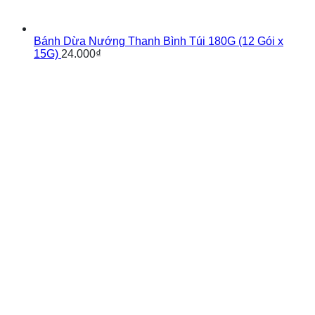
Bánh Dừa Nướng Thanh Bình Túi 180G (12 Gói x
15G)
24.000
₫