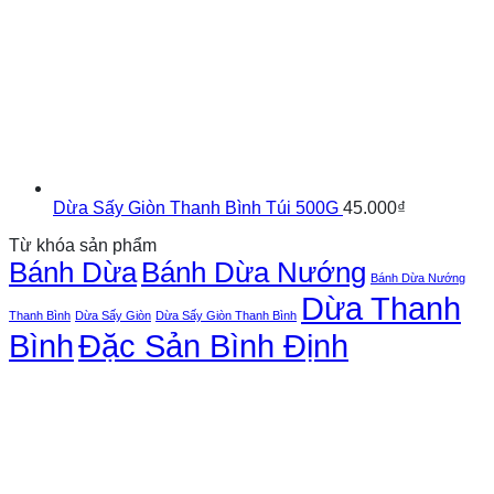
Dừa Sấy Giòn Thanh Bình Túi 500G
45.000
₫
Từ khóa sản phẩm
Bánh Dừa
Bánh Dừa Nướng
Bánh Dừa Nướng
Dừa Thanh
Thanh Bình
Dừa Sấy Giòn
Dừa Sấy Giòn Thanh Bình
Bình
Đặc Sản Bình Định