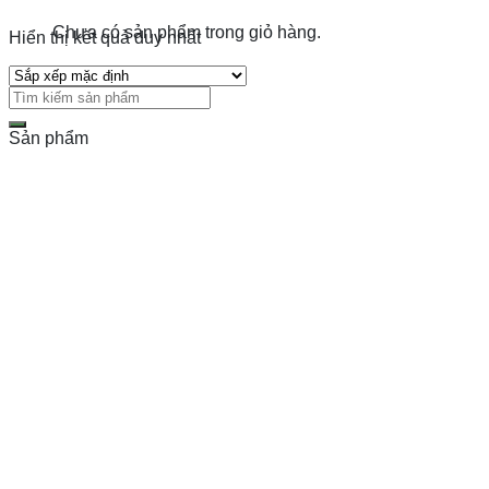
Chưa có sản phẩm trong giỏ hàng.
Hiển thị kết quả duy nhất
Sản phẩm