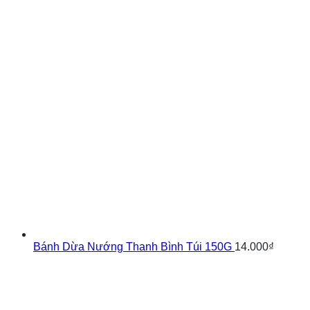
Bánh Dừa Nướng Thanh Bình Túi 150G
14.000
₫