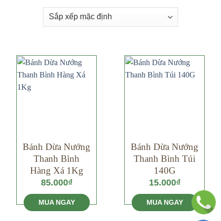
Bánh Dừa Nướng
Bánh Dừa Nướng
Thanh Bình
Thanh Bình Túi
Hàng Xá 1Kg
140G
85.000
₫
15.000
₫
MUA NGAY
MUA NGAY