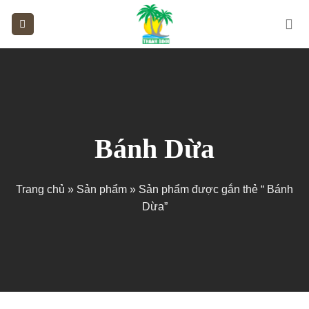
Skip
to
content
Bánh Dừa
Trang chủ
»
Sản phẩm
»
Sản phẩm được gắn thẻ “ Bánh
Dừa”