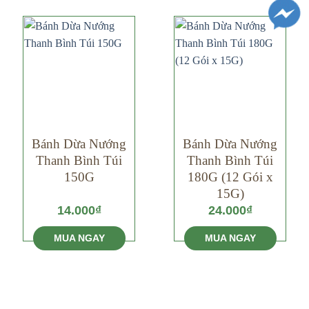
Bánh Dừa Nướng
Bánh Dừa Nướng
Thanh Bình Túi
Thanh Bình Túi
150G
180G (12 Gói x
15G)
14.000
₫
24.000
₫
MUA NGAY
MUA NGAY