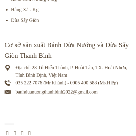
Hàng Xá - Kg
Dừa Sấy Giòn
Cơ sở sản xuất Bánh Dừa Nướng và Dừa Sấy
Giòn Thanh Bình
Địa chỉ: 28 Tô Hiến Thành, P. Hoài Tân, TX. Hoài Nhơn,
Tỉnh Bình Định, Việt Nam
035 222 7076 (Mr.Khánh) - 0905 490 588 (Ms.Hiệp)
banhduanuongthanhbinh2022@gmail.com